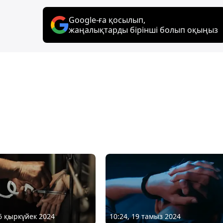
Google-ға қосылып,
жаңалықтарды бірінші болып оқыңыз
16 қыркүйек 2024
10:24, 19 тамыз 2024