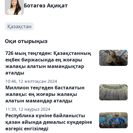
Ботагөз Ақиқат
Қазақстан
Оқи отырыңыз
726 мың теңгеден: Қазақстанның
еңбек биржасында ең жоғары
жалақы алатын мамандықтар
аталды
10:46, 12 желтоқсан 2024
Миллион теңгеден басталатын
жалақы: ең жоғары жалақы
алатын мамандар аталды
11:39, 12 наурыз 2024
Республика күніне байланысты
қазан айында демалыс күндеріне
өзгеріс енгізіледі