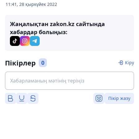
11:41, 28 қыркүйек 2022
Жаңалықтан zakon.kz сайтында
хабардар болыңыз:
Пікірлер
0
Кіру
Пікір жазу