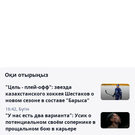
Оқи отырыңыз
"Цель - плей-офф": звезда
казахстанского хоккея Шестаков о
новом сезоне в составе "Барыса"
16:42, Бүгін
"У нас есть два варианта": Усик о
потенциальном своём сопернике в
прощальном бою в карьере