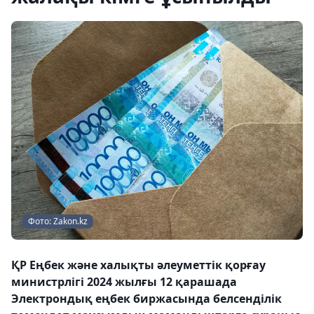
Фото: Zakon.kz
ҚР Еңбек және халықты әлеуметтік қорғау
министрлігі 2024 жылғы 12 қарашада
Электрондық еңбек биржасында белсенділік