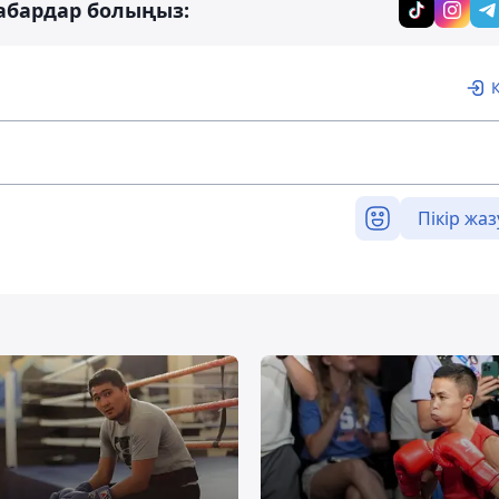
абардар болыңыз:
Пікір жаз