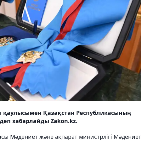
ғы қаулысымен Қазақстан Республикасының
, деп хабарлайды Zakon.kz.
асы Мәдениет және ақпарат министрлігі Мәдение