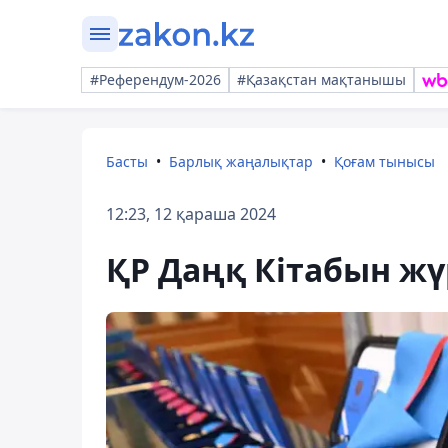
#Референдум-2026
#Қазақстан мақтанышы
Басты
Барлық жаңалықтар
Қоғам тынысы
12:23, 12 қараша 2024
ҚР Даңқ Кітабын жүр