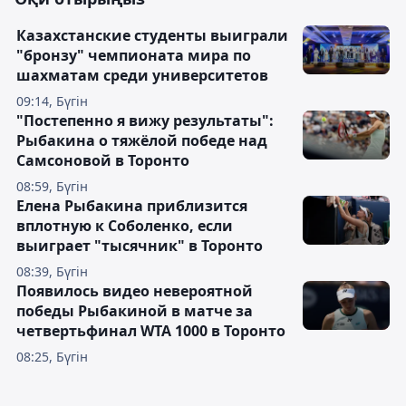
Казахстанские студенты выиграли
"бронзу" чемпионата мира по
шахматам среди университетов
09:14, Бүгін
"Постепенно я вижу результаты":
Рыбакина о тяжёлой победе над
Самсоновой в Торонто
08:59, Бүгін
Елена Рыбакина приблизится
вплотную к Соболенко, если
выиграет "тысячник" в Торонто
08:39, Бүгін
Появилось видео невероятной
победы Рыбакиной в матче за
четвертьфинал WTA 1000 в Торонто
08:25, Бүгін