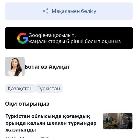
Мақаламен бөлісу
Google-ға қосылып,
жаңалықтарды бірінші болып оқыңыз
Ботагөз Ақиқат
Қазақстан
Түркістан
Оқи отырыңыз
Түркістан облысында қоғамдық
орында кальян шеккен тұрғындар
жазаланды