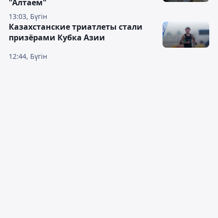
"Алтаем"
13:03, Бүгін
Казахстанские триатлеты стали
призёрами Кубка Азии
12:44, Бүгін