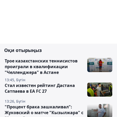
Оқи отырыңыз
Трое казахстанских теннисистов
проиграли в квалификации
"Челленджера" в Астане
13:45, Бүгін
Стал известен рейтинг Дастана
Сатпаева в EA FC 27
13:26, Бүгін
"Процент брака зашкаливал":
Жуковский о матче "Кызылжара" с