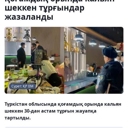
шеккен тұрғындар
жазаланды
Сурет: ҚР ІІМ
Түркістан облысында қоғамдық орында кальян
шеккен 30-дан астам тұрғын жауапқа
тартылды.