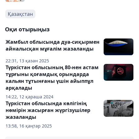
Қазақстан
Оқи отырыңыз
Жамбыл облысында дуа-сиқырмен
айналысқан мұғалім жазаланды
22:31, 13 қазан 2025
Түркістан облысының 80-нен астам
тұрғыны қоғамдық орындарда
кальян тұтынғаны үшін айыппұл
арқалады
14:22, 12 қараша 2024
Түркістан облысында көлігінің
нөмірін жасырған жүргізушілер
жазаланды
13:58, 16 қаңтар 2025