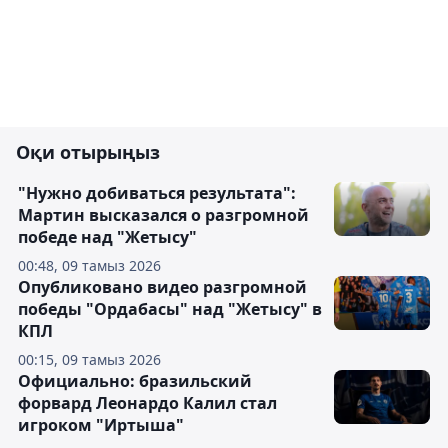
Оқи отырыңыз
"Нужно добиваться результата":
Мартин высказался о разгромной
победе над "Жетысу"
00:48, 09 тамыз 2026
Опубликовано видео разгромной
победы "Ордабасы" над "Жетысу" в
КПЛ
00:15, 09 тамыз 2026
Официально: бразильский
форвард Леонардо Калил стал
игроком "Иртыша"