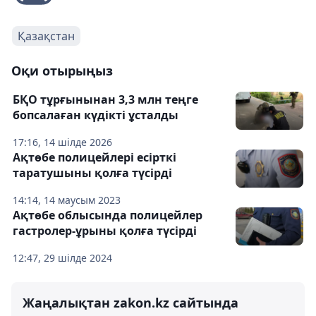
Қазақстан
Оқи отырыңыз
БҚО тұрғынынан 3,3 млн теңге
бопсалаған күдікті ұсталды
17:16, 14 шілде 2026
Ақтөбе полицейлері есірткі
таратушыны қолға түсірді
14:14, 14 маусым 2023
Ақтөбе облысында полицейлер
гастролер-ұрыны қолға түсірді
12:47, 29 шілде 2024
Жаңалықтан zakon.kz сайтында