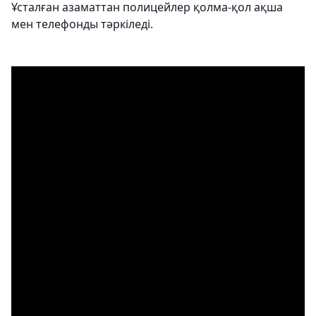
Ұсталған азаматтан полицейлер қолма-қол ақша
мен телефонды тәркіледі.