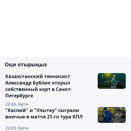
Оқи отырыңыз
Казахстанский теннисист
Александр Бублик открыл
собственный корт в Санкт-
Петербурге
22:43, Бүгін
"Каспий" и "Улытау" сыграли
вничью в матче 21-го тура КПЛ
22:03, Бүгін