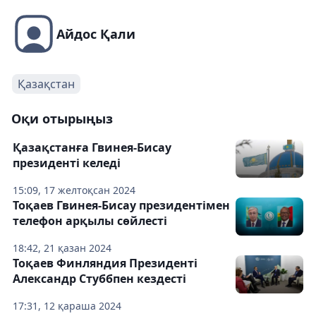
Айдос Қали
Қазақстан
Оқи отырыңыз
Қазақстанға Гвинея-Бисау
президенті келеді
15:09, 17 желтоқсан 2024
Тоқаев Гвинея-Бисау президентімен
телефон арқылы сөйлесті
18:42, 21 қазан 2024
Тоқаев Финляндия Президенті
Александр Стуббпен кездесті
17:31, 12 қараша 2024