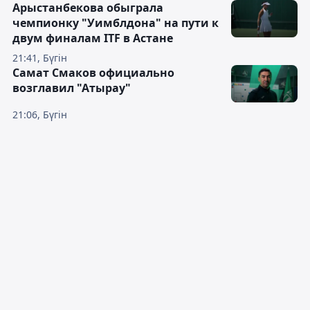
Арыстанбекова обыграла
чемпионку "Уимблдона" на пути к
двум финалам ITF в Астане
21:41, Бүгін
Самат Смаков официально
возглавил "Атырау"
21:06, Бүгін