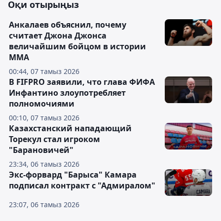
Оқи отырыңыз
Анкалаев объяснил, почему
считает Джона Джонса
величайшим бойцом в истории
ММА
00:44, 07 тамыз 2026
В FIFPRO заявили, что глава ФИФА
Инфантино злоупотребляет
полномочиями
00:10, 07 тамыз 2026
Казахстанский нападающий
Торекул стал игроком
"Барановичей"
23:34, 06 тамыз 2026
Экс-форвард "Барыса" Камара
подписал контракт с "Адмиралом"
23:07, 06 тамыз 2026