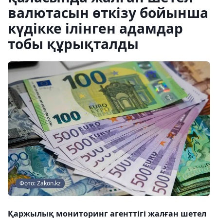
валютасын өткізу бойынша
күдікке ілінген адамдар
тобы құрықталды
Фото: Zakon.kz
Қаржылық мониторинг агенттігі жалған шетел