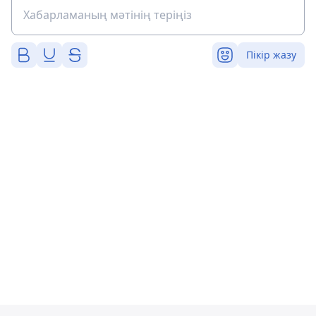
Пікір жазу