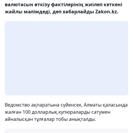
валютасын өткізу фактілерінің жиілеп кеткені
жайлы мәлімдеді, деп хабарлайды Zakon.kz.
Ведомство ақпаратына сүйенсек, Алматы қаласында
жалған 100 долларлық купюраларды сатумен
айналысқан тұлғалар тобы анықталды.