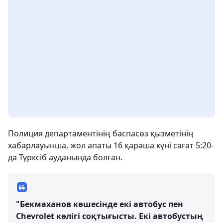
Полиция департаментінің баспасөз қызметінің
хабарлауынша, жол апаты 16 қараша күні сағат 5:20-
да Түрксіб ауданында болған.
"Бекмаханов көшесінде екі автобус пен
Chevrolet көлігі соқтығысты. Екі автобустың