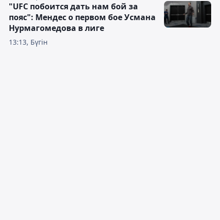
"UFC побоится дать нам бой за
пояс": Мендес о первом бое Усмана
Нурмагомедова в лиге
13:13, Бүгін