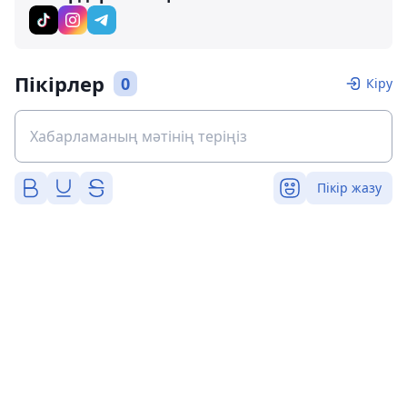
Пікірлер
0
Кіру
Пікір жазу