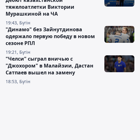
тяжелоатлетки Виктории
Мурашкиной на ЧА
19:43, Бүгін
"Динамо" без Зайнутдинова
одержало первую победу в новом
сезоне РПЛ
19:21, Бүгін
"Челси" сыграл вничью с
"Джохором" в Малайзии, Дастан
Сатпаев вышел на замену
18:53, Бүгін