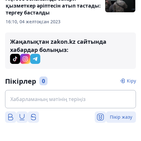
қызметкер әріптесін атып тастады:
тергеу басталды
16:10, 04 желтоқсан 2023
Жаңалықтан zakon.kz сайтында
хабардар болыңыз:
Пікірлер
0
Кіру
Пікір жазу