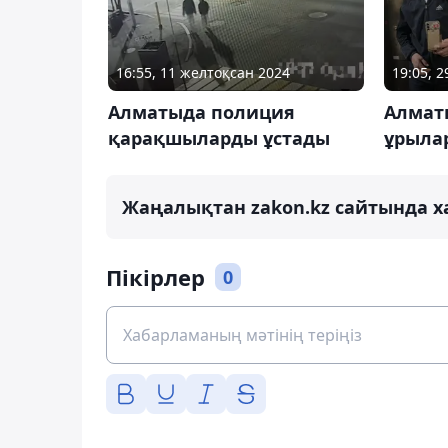
16:55, 11 желтоқсан 2024
19:05, 
Алматыда полиция
Алмат
қарақшыларды ұстады
ұрыла
Жаңалықтан zakon.kz сайтында х
Пікірлер
0