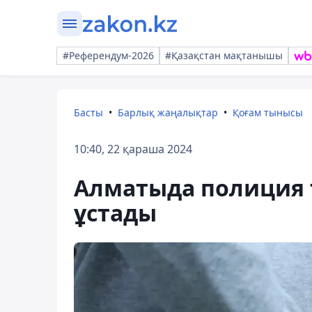
#Референдум-2026
#Қазақстан мақтанышы
Басты
Барлық жаңалықтар
Қоғам тынысы
10:40, 22 қараша 2024
Алматыда полиция 
ұстады