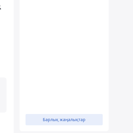
қ
Барлық жаңалықтар