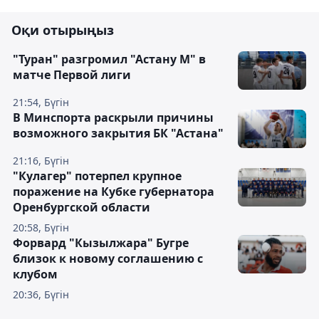
Оқи отырыңыз
"Туран" разгромил "Астану М" в
матче Первой лиги
21:54, Бүгін
В Минспорта раскрыли причины
возможного закрытия БК "Астана"
21:16, Бүгін
"Кулагер" потерпел крупное
поражение на Кубке губернатора
Оренбургской области
20:58, Бүгін
Форвард "Кызылжара" Бугре
близок к новому соглашению с
клубом
20:36, Бүгін