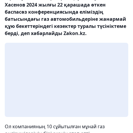
Хасенов 2024 жылғы 22 қарашада өткен
баспасөз конференциясында еліміздің
батысындағы газ автомобильдеріне жанармай
құю бекеттеріндегі кезектер туралы түсініктеме
берді, деп хабарлайды Zakon.kz.
Ол компанияның 10 сұйытылған мұнай газ