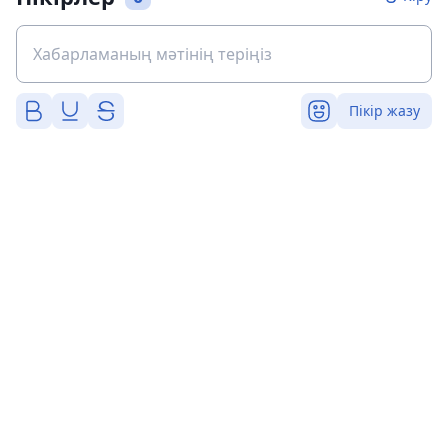
Пікір жазу