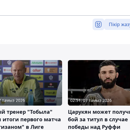
Пікір жаз
07 тамыз 2026
02:51, 07 тамыз 2026
й тренер "Тобыла"
Царукян может получ
 итоги первого матча
бой за титул в случае
тизаном" в Лиге
победы над Руффи