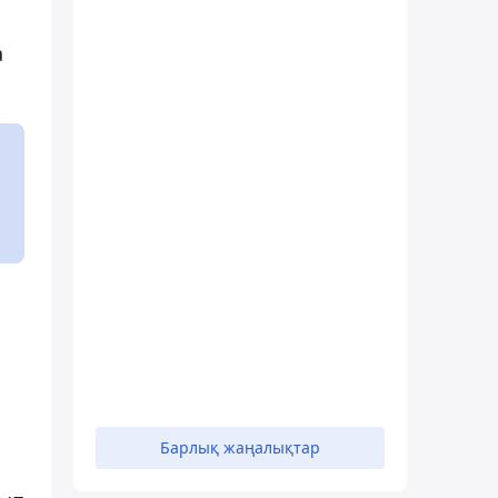
а
Барлық жаңалықтар