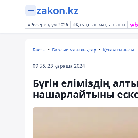
#Референдум-2026
#Қазақстан мақтанышы
Басты
Барлық жаңалықтар
Қоғам тынысы
09:56, 23 қараша 2024
Бүгін еліміздің алт
нашарлайтыны еске