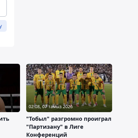
у
02:08, 07 тамыз 2026
ить
"Тобыл" разгромно проиграл
"Партизану" в Лиге
Конференций