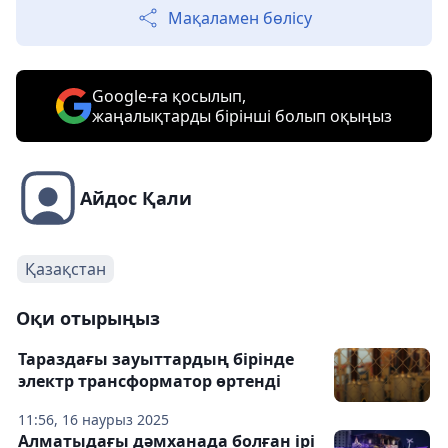
Мақаламен бөлісу
Google-ға қосылып,
жаңалықтарды бірінші болып оқыңыз
Айдос Қали
Қазақстан
Оқи отырыңыз
Тараздағы зауыттардың бірінде
электр трансформатор өртенді
11:56, 16 наурыз 2025
Алматыдағы дәмханада болған ірі