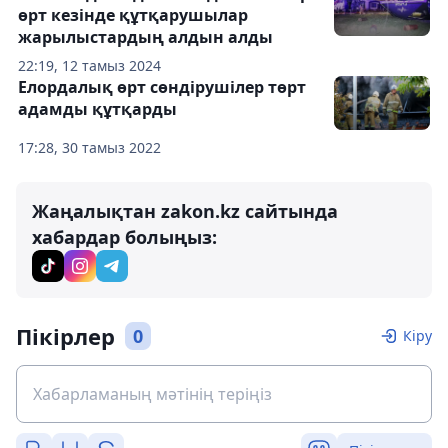
өрт кезінде құтқарушылар
жарылыстардың алдын алды
22:19, 12 тамыз 2024
Елордалық өрт сөндірушілер төрт
адамды құтқарды
17:28, 30 тамыз 2022
Жаңалықтан zakon.kz сайтында
хабардар болыңыз:
Пікірлер
0
Кіру