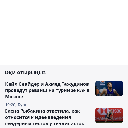
Оқи отырыңыз
Кайл Снайдер и Ахмед Тажудинов
проведут реванш на турнире RAF в
Москве
19:20, Бүгін
Елена Рыбакина ответила, как
относится к идее введения
гендерных тестов у теннисисток