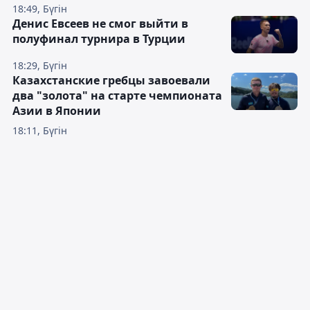
18:49, Бүгін
Денис Евсеев не смог выйти в
полуфинал турнира в Турции
18:29, Бүгін
Казахстанские гребцы завоевали
два "золота" на старте чемпионата
Азии в Японии
18:11, Бүгін