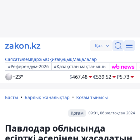
Қаз
Саясат
Әлем
Қаржы
Оқиға
Құқық
Мақалалар
#Референдум-2026
#Қазақстан мақтанышы
+23°
$
467.48
€
539.52
₽
5.73
Басты
Барлық жаңалықтар
Қоғам тынысы
Қоғам
09:01, 06 желтоқсан 2024
Павлодар облысында
есірткі әсерінен жасалатын