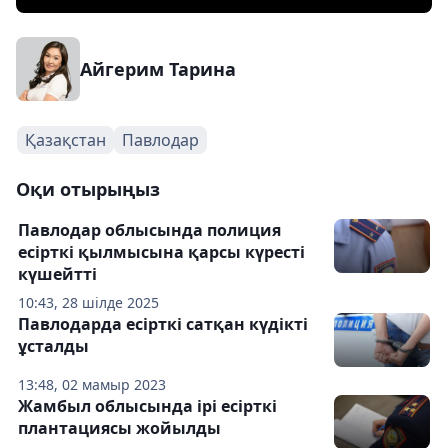
Айгерим Тарина
Қазақстан
Павлодар
Оқи отырыңыз
Павлодар облысында полиция
есірткі қылмысына қарсы күресті
күшейтті
10:43, 28 шілде 2025
Павлодарда есірткі сатқан күдікті
ұсталды
13:48, 02 мамыр 2023
Жамбыл облысында ірі есірткі
плантациясы жойылды