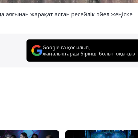
а аяғынан жарақат алған ресейлік әйел жеңіске
Google-ға қосылып,
жаңалықтарды бірінші болып оқыңыз