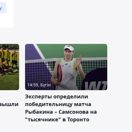
у
14:59, Бүгін
Эксперты определили
 вышли
победительницу матча
Рыбакина – Самсонова на
"тысячнике" в Торонто