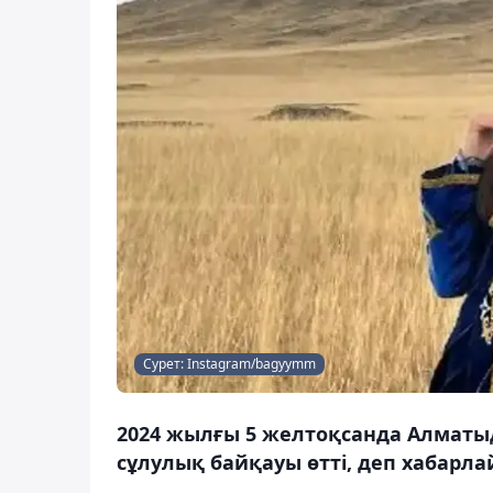
Сурет: Instagram/bagyymm
2024 жылғы 5 желтоқсанда Алматы
сұлулық байқауы өтті, деп хабарла