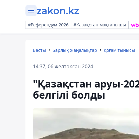
#Референдум-2026
#Қазақстан мақтанышы
Басты
Барлық жаңалықтар
Қоғам тынысы
14:37, 06 желтоқсан 2024
"Қазақстан аруы-2
белгілі болды