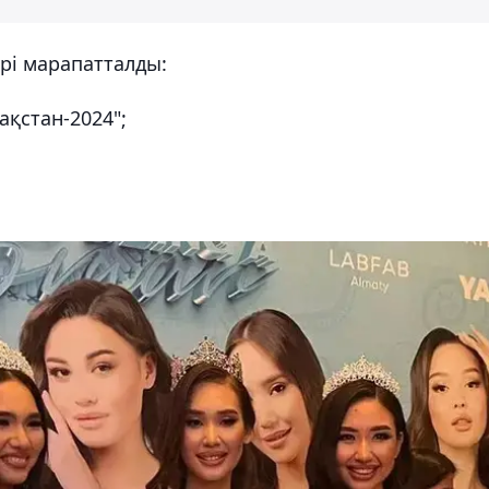
ері марапатталды:
ақстан-2024";