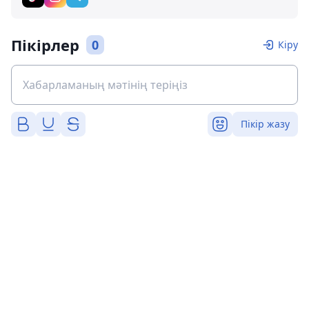
Пікірлер
0
Кіру
Пікір жазу