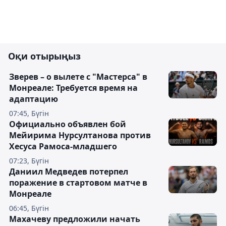
Оқи отырыңыз
Зверев – о вылете с "Мастерса" в
Монреале: Требуется время на
адаптацию
07:45, Бүгін
Официально объявлен бой
Мейирима Нурсултанова против
Хесуса Рамоса-младшего
07:23, Бүгін
Даниил Медведев потерпел
поражение в стартовом матче в
Монреале
06:45, Бүгін
Махачеву предложили начать