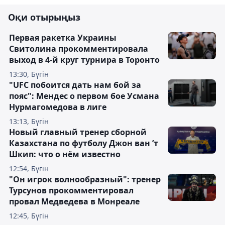
Оқи отырыңыз
Первая ракетка Украины
Свитолина прокомментировала
выход в 4-й круг турнира в Торонто
13:30, Бүгін
"UFC побоится дать нам бой за
пояс": Мендес о первом бое Усмана
Нурмагомедова в лиге
13:13, Бүгін
Новый главный тренер сборной
Казахстана по футболу Джон ван ’т
Шкип: что о нём известно
12:54, Бүгін
"Он игрок волнообразный": тренер
Турсунов прокомментировал
провал Медведева в Монреале
12:45, Бүгін