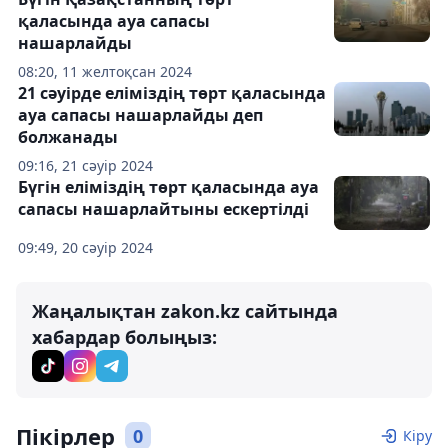
қаласында ауа сапасы
нашарлайды
08:20, 11 желтоқсан 2024
21 сәуірде еліміздің төрт қаласында
ауа сапасы нашарлайды деп
болжанады
09:16, 21 сәуір 2024
Бүгін еліміздің төрт қаласында ауа
сапасы нашарлайтыны ескертілді
09:49, 20 сәуір 2024
Жаңалықтан zakon.kz сайтында
хабардар болыңыз:
Пікірлер
0
Кіру