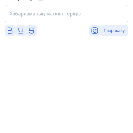
Пікір жазу