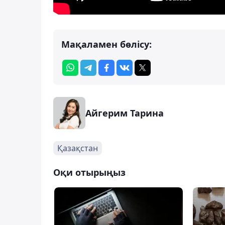
Мақаламен бөлісу:
Айгерим Тарина
Қазақстан
Оқи отырыңыз