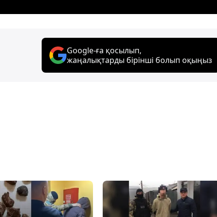
Google-ға қосылып,
жаңалықтарды бірінші болып оқыңыз