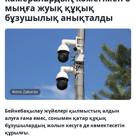
мыңға жуық құқық
бұзушылық анықталды
Фото: Zakon.kz
Бейнебақылау жүйелері қылмыстың алдын
алуға ғана емес, сонымен қатар құқық
бұзушылардың жолын кесуге де көмектесетін
құрылғы.