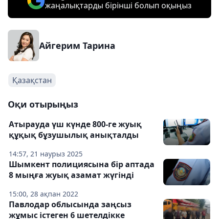
жаңалықтарды бірінші болып оқыңыз
Айгерим Тарина
Қазақстан
Оқи отырыңыз
Атырауда үш күнде 800-ге жуық
құқық бұзушылық анықталды
14:57, 21 наурыз 2025
Шымкент полициясына бір аптада
8 мыңға жуық азамат жүгінді
15:00, 28 ақпан 2022
Павлодар облысында заңсыз
жұмыс істеген 6 шетелдікке