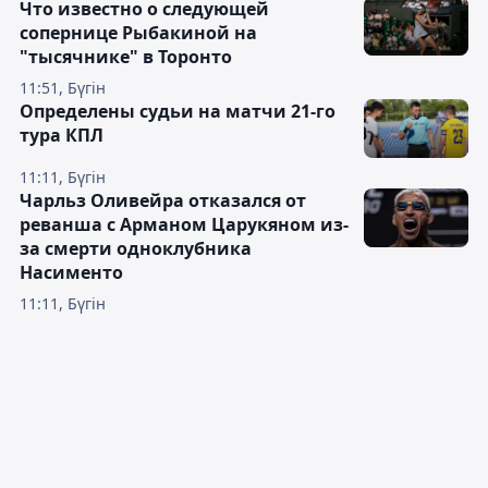
Что известно о следующей
сопернице Рыбакиной на
"тысячнике" в Торонто
11:51, Бүгін
Определены судьи на матчи 21-го
тура КПЛ
11:11, Бүгін
Чарльз Оливейра отказался от
реванша с Арманом Царукяном из-
за смерти одноклубника
Насименто
11:11, Бүгін