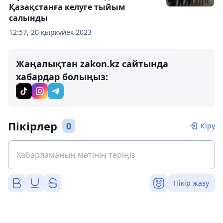
Қазақстанға келуге тыйым
салынды
12:57, 20 қыркүйек 2023
Жаңалықтан zakon.kz сайтында
хабардар болыңыз:
Пікірлер
0
Кіру
Пікір жазу