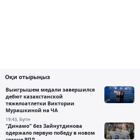
Оқи отырыңыз
Выигрышем медали завершился
дебют казахстанской
тяжелоатлетки Виктории
Мурашкиной на ЧА
19:43, Бүгін
"Динамо" без Зайнутдинова
одержало первую победу в новом
сезоне РПЛ