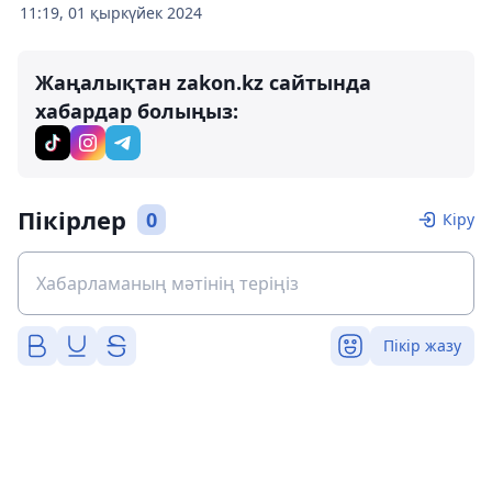
11:19, 01 қыркүйек 2024
Жаңалықтан zakon.kz сайтында
хабардар болыңыз:
Пікірлер
0
Кіру
Пікір жазу