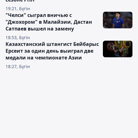
19:21, Бүгін
"Челси" сыграл вничью с
"Джохором" в Малайзии, Дастан
Сатпаев вышел на замену
18:53, Бүгін
Казахстанский штангист Бейбарыс
Ерсеит за один день выиграл две
медали на чемпионате Азии
18:27, Бүгін