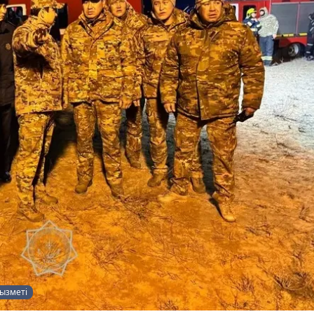
қызметі