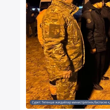
Сурет: Төтенше жағдайлар министрлігінің баспасөз 