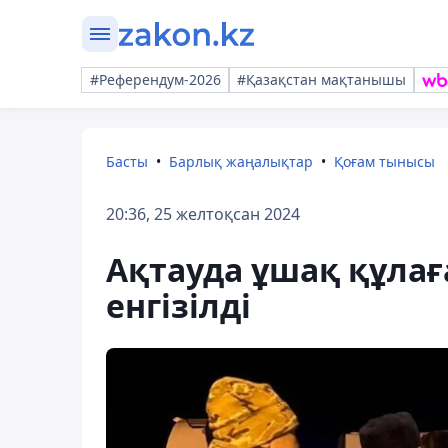
#Референдум-2026
#Қазақстан мақтанышы
Басты
Барлық жаңалықтар
Қоғам тынысы
20:36, 25 желтоқсан 2024
Ақтауда ұшақ құлағ
енгізілді