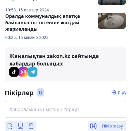
10:58, 15 қаңтар 2024
Оралда коммуналдық апатқа
байланысты төтенше жағдай
жарияланды
00:25, 16 мамыр 2023
Жаңалықтан zakon.kz сайтында
хабардар болыңыз:
Пікірлер
0
Кіру
Пікір жазу