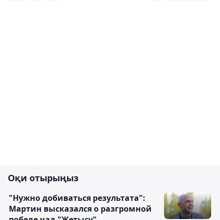
Оқи отырыңыз
"Нужно добиваться результата":
Мартин высказался о разгромной
победе над "Жетысу"