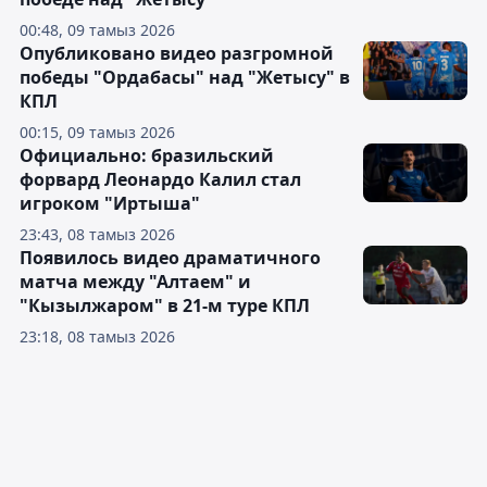
00:48, 09 тамыз 2026
Опубликовано видео разгромной
победы "Ордабасы" над "Жетысу" в
КПЛ
00:15, 09 тамыз 2026
Официально: бразильский
форвард Леонардо Калил стал
игроком "Иртыша"
23:43, 08 тамыз 2026
Появилось видео драматичного
матча между "Алтаем" и
"Кызылжаром" в 21-м туре КПЛ
23:18, 08 тамыз 2026