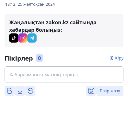
18:12, 25 желтоқсан 2024
Жаңалықтан zakon.kz сайтында
хабардар болыңыз:
Пікірлер
0
Кіру
Пікір жазу