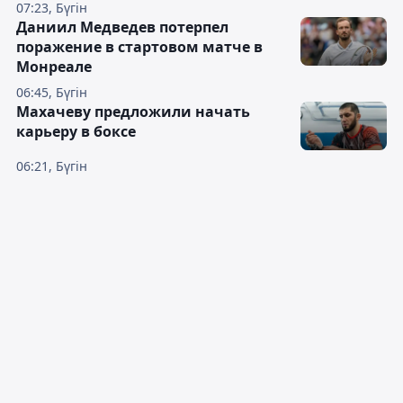
07:23, Бүгін
Даниил Медведев потерпел
поражение в стартовом матче в
Монреале
06:45, Бүгін
Махачеву предложили начать
карьеру в боксе
06:21, Бүгін