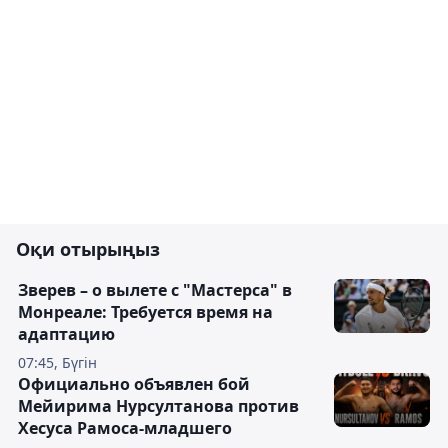
Оқи отырыңыз
Зверев – о вылете с "Мастерса" в
Монреале: Требуется время на
адаптацию
07:45, Бүгін
Официально объявлен бой
Мейирима Нурсултанова против
Хесуса Рамоса-младшего