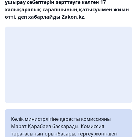
ұшырау себептерін зерттеуге келген 17
халықаралық сарапшының қатысуымен жиын
өтті, деп хабарлайды Zakon.kz.
Көлік министрлігіне қарасты комиссияны
Марат Қарабаев басқарады. Комиссия
төрағасының орынбасары, тергеу жөніндегі