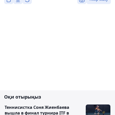
Оқи отырыңыз
Теннисистка Соня Жиенбаева
вышла в финал турнира ITF в