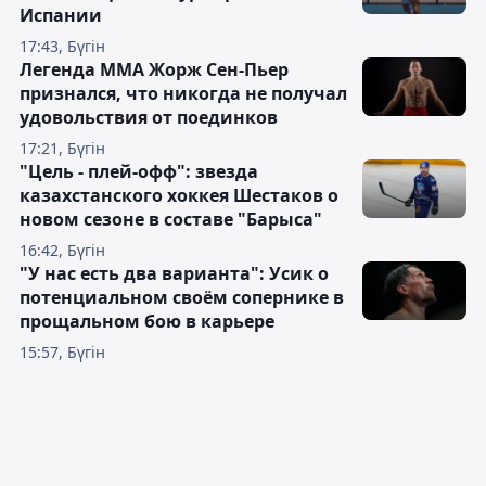
Испании
17:43, Бүгін
Легенда ММА Жорж Сен-Пьер
признался, что никогда не получал
удовольствия от поединков
17:21, Бүгін
"Цель - плей-офф": звезда
казахстанского хоккея Шестаков о
новом сезоне в составе "Барыса"
16:42, Бүгін
"У нас есть два варианта": Усик о
потенциальном своём сопернике в
прощальном бою в карьере
15:57, Бүгін