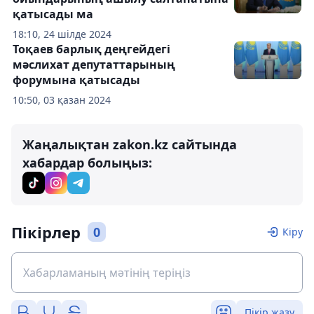
қатысады ма
18:10, 24 шілде 2024
Тоқаев барлық деңгейдегі
мәслихат депутаттарының
форумына қатысады
10:50, 03 қазан 2024
Жаңалықтан zakon.kz сайтында
хабардар болыңыз:
Пікірлер
0
Кіру
Пікір жазу