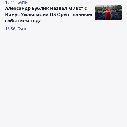
17:11, Бүгін
Александр Бублик назвал микст с
Винус Уильямс на US Open главным
событием года
16:56, Бүгін