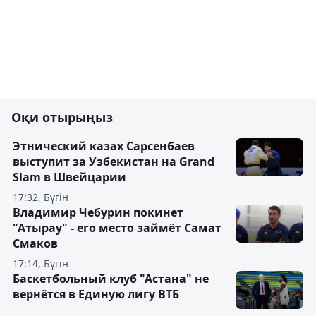
Оқи отырыңыз
Этнический казах Сарсенбаев
выступит за Узбекистан на Grand
Slam в Швейцарии
17:32, Бүгін
Владимир Чебурин покинет
"Атырау" - его место займёт Самат
Смаков
17:14, Бүгін
Баскетбольный клуб "Астана" не
вернётся в Единую лигу ВТБ