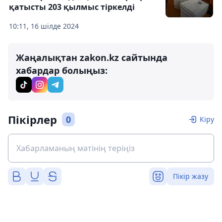
қатысты 203 қылмыс тіркелді
10:11, 16 шілде 2024
Жаңалықтан zakon.kz сайтында
хабардар болыңыз:
Пікірлер
0
Кіру
Пікір жазу