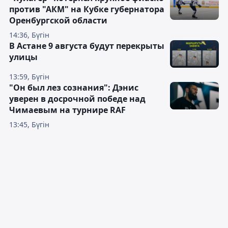
против "АКМ" на Кубке губернатора
Оренбургской области
14:36, Бүгін
В Астане 9 августа будут перекрыты
улицы
13:59, Бүгін
"Он был лез сознания": Дэнис
уверен в досрочной победе над
Чимаевым на турнире RAF
13:45, Бүгін