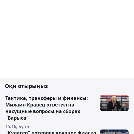
Оқи отырыңыз
Тактика, трансферы и финансы:
Михаил Кравец ответил на
насущные вопросы на сборах
"Барыса"
15:16, Бүгін
"Кулагер" потерпел крупное фиаско