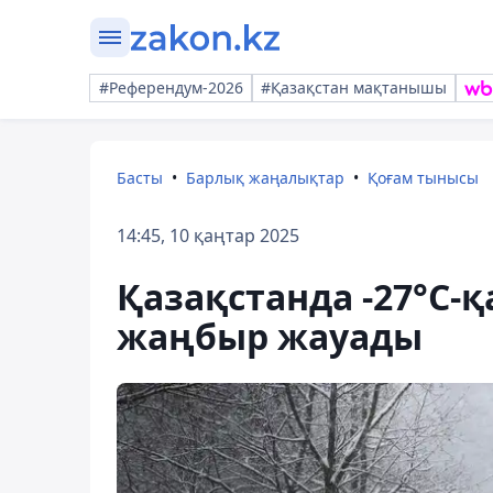
#Референдум-2026
#Қазақстан мақтанышы
Басты
Барлық жаңалықтар
Қоғам тынысы
14:45, 10 қаңтар 2025
Қазақстанда -27°C-қ
жаңбыр жауады