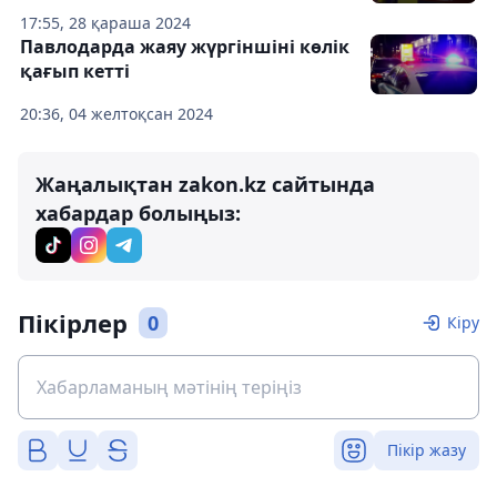
17:55, 28 қараша 2024
Павлодарда жаяу жүргіншіні көлік
қағып кетті
20:36, 04 желтоқсан 2024
Жаңалықтан zakon.kz сайтында
хабардар болыңыз:
Пікірлер
0
Кіру
Пікір жазу