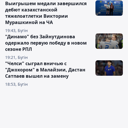
Выигрышем медали завершился
дебют казахстанской
тяжелоатлетки Виктории
Мурашкиной на ЧА
19:43, Бүгін
"Динамо" без Зайнутдинова
одержало первую победу в новом
сезоне РПЛ
19:21, Бүгін
"Челси" сыграл вничью с
"Джохором" в Малайзии, Дастан
Сатпаев вышел на замену
18:53, Бүгін