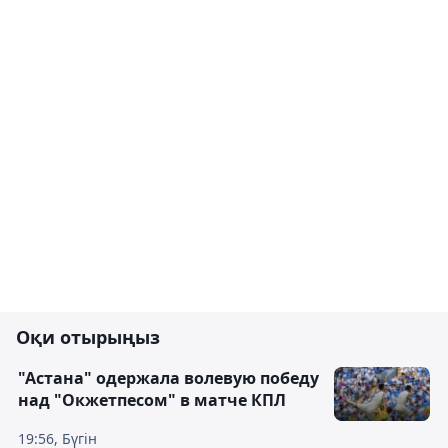
Оқи отырыңыз
"Астана" одержала волевую победу
над "Окжетпесом" в матче КПЛ
19:56, Бүгін