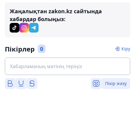
Жаңалықтан zakon.kz сайтында
хабардар болыңыз:
Пікірлер
0
Кіру
Пікір жазу