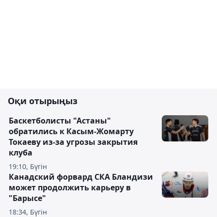
Оқи отырыңыз
Баскетболисты "Астаны"
обратились к Касым-Жомарту
Токаеву из-за угрозы закрытия
клуба
19:10, Бүгін
Канадский форвард СКА Бландизи
может продолжить карьеру в
"Барысе"
18:34, Бүгін