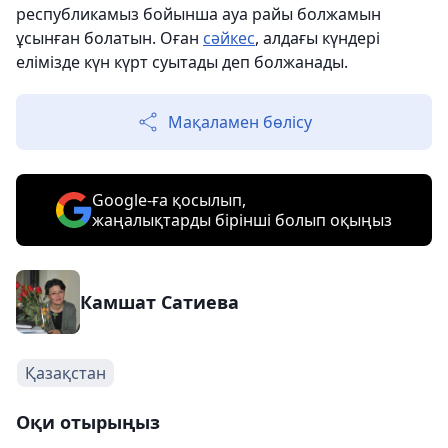
республикамыз бойынша ауа райы болжамын
ұсынған болатын. Оған
сәйкес
, алдағы күндері
елімізде күн күрт суытады деп болжанады.
Мақаламен бөлісу
Google-ға қосылып,
жаңалықтарды бірінші болып оқыңыз
Камшат Сатиева
Қазақстан
Оқи отырыңыз