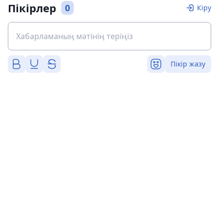
Пікірлер
0
Кіру
Пікір жазу