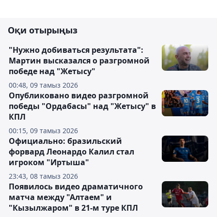
Оқи отырыңыз
"Нужно добиваться результата":
Мартин высказался о разгромной
победе над "Жетысу"
00:48, 09 тамыз 2026
Опубликовано видео разгромной
победы "Ордабасы" над "Жетысу" в
КПЛ
00:15, 09 тамыз 2026
Официально: бразильский
форвард Леонардо Калил стал
игроком "Иртыша"
23:43, 08 тамыз 2026
Появилось видео драматичного
матча между "Алтаем" и
"Кызылжаром" в 21-м туре КПЛ