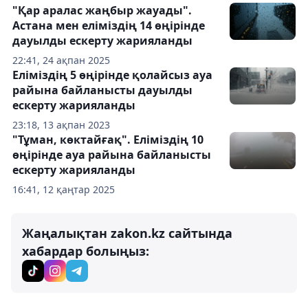
"Қар аралас жаңбыр жауады".
Астана мен еліміздің 14 өңірінде
дауылды ескерту жарияланды
22:41, 24 ақпан 2025
Еліміздің 5 өңірінде қолайсыз ауа
райына байланысты дауылды
ескерту жарияланды
23:18, 13 ақпан 2023
"Тұман, көктайғақ". Еліміздің 10
өңірінде ауа райына байланысты
ескерту жарияланды
16:41, 12 қаңтар 2025
Жаңалықтан zakon.kz сайтында
хабардар болыңыз: