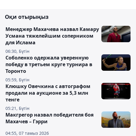
Оқи отырыңыз
Менеджер Махачева назвал Камару
Усмана тяжелейшим соперником
для Ислама
06:30, Бүгін
Соболенко одержала уверенную
победу в третьем круге турнира в
Торонто
05:59, Бүгін
Клюшку Овечкина с автографом
продали на аукционе за 5,3 млн
тенге
05:21, Бүгін
Макгрегор назвал победителя боя
Махачев – Гэрри
04:55, 07 тамыз 2026