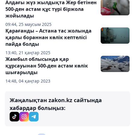
Алдағы жүз жылдықта Жер бетінен
500-ден астам құс түрі біржола
жойылады
09:44, 25 маусым 2025
Қарағанды – Астана тас жолында
қарлы бораннан көлік кептелісі
пайда болды
13:40, 21 қаңтар 2025
Жамбыл облысында қар
құрсауынан 500-ден астам көлік
шығарылды
14:48, 04 қаңтар 2023
Жаңалықтан zakon.kz сайтында
хабардар болыңыз: