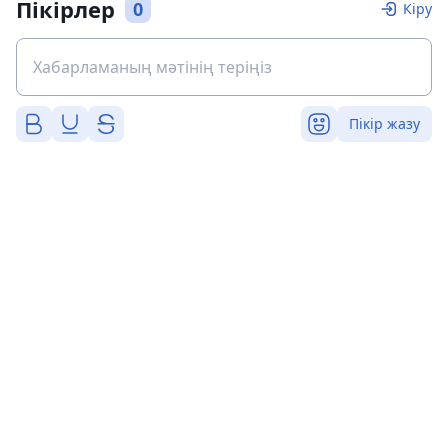
Пікірлер
0
Кіру
Пікір жазу