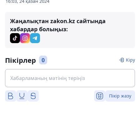
16:03, 24 қазан 2024
Жаңалықтан zakon.kz сайтында
хабардар болыңыз:
Пікірлер
0
Кіру
Пікір жазу