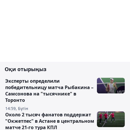
Оқи отырыңыз
Эксперты определили
победительницу матча Рыбакина –
Самсонова на "тысячнике" в
Торонто
14:59, Бүгін
Около 2 тысяч фанатов поддержат
"Окжетпес" в Астане в центральном
матче 21-го тура КПЛ