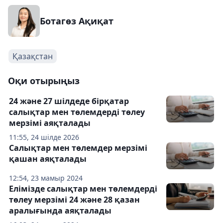
Ботагөз Ақиқат
Қазақстан
Оқи отырыңыз
24 және 27 шілдеде бірқатар
салықтар мен төлемдерді төлеу
мерзімі аяқталады
11:55, 24 шілде 2026
Салықтар мен төлемдер мерзімі
қашан аяқталады
12:54, 23 мамыр 2024
Елімізде салықтар мен төлемдерді
төлеу мерзімі 24 және 28 қазан
аралығында аяқталады