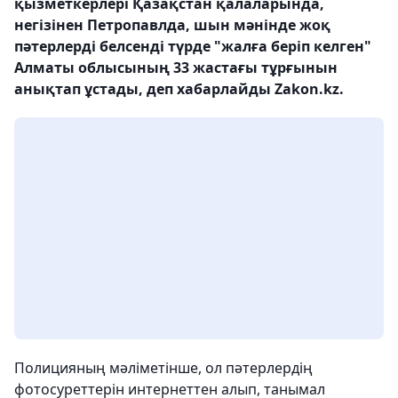
қызметкерлері Қазақстан қалаларында,
негізінен Петропавлда, шын мәнінде жоқ
пәтерлерді белсенді түрде "жалға беріп келген"
Алматы облысының 33 жастағы тұрғынын
анықтап ұстады, деп хабарлайды Zakon.kz.
Полицияның мәліметінше, ол пәтерлердің
фотосуреттерін интернеттен алып, танымал