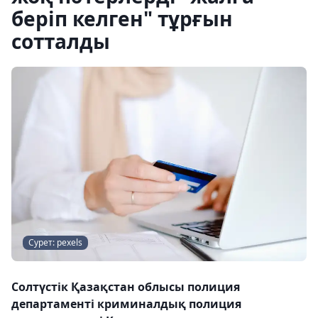
беріп келген" тұрғын
сотталды
Сурет: pexels
Солтүстік Қазақстан облысы полиция
департаменті криминалдық полиция