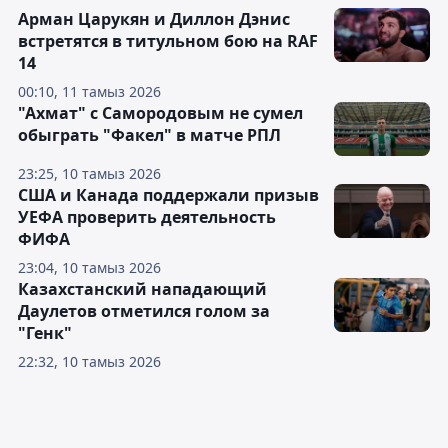
Арман Царукян и Диллон Дэнис
встретятся в титульном бою на RAF
14
00:10, 11 тамыз 2026
"Ахмат" с Самородовым не сумел
обыграть "Факел" в матче РПЛ
23:25, 10 тамыз 2026
США и Канада поддержали призыв
УЕФА проверить деятельность
ФИФА
23:04, 10 тамыз 2026
Казахстанский нападающий
Даулетов отметился голом за
"Генк"
22:32, 10 тамыз 2026