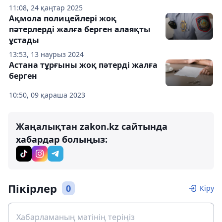
11:08, 24 қаңтар 2025
Ақмола полицейлері жоқ
пәтерлерді жалға берген алаяқты
ұстады
13:53, 13 наурыз 2024
Астана тұрғыны жоқ пәтерді жалға
берген
10:50, 09 қараша 2023
Жаңалықтан zakon.kz сайтында
хабардар болыңыз:
Пікірлер
0
Кіру