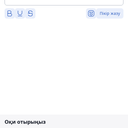
Пікір жазу
Оқи отырыңыз