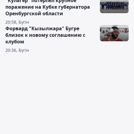
"Кулагер" потерпел крупное
поражение на Кубке губернатора
Оренбургской области
20:58, Бүгін
Форвард "Кызылжара" Бугре
близок к новому соглашению с
клубом
20:36, Бүгін