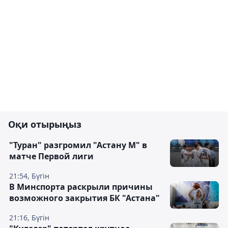
Оқи отырыңыз
"Туран" разгромил "Астану М" в
матче Первой лиги
21:54, Бүгін
В Минспорта раскрыли причины
возможного закрытия БК "Астана"
21:16, Бүгін