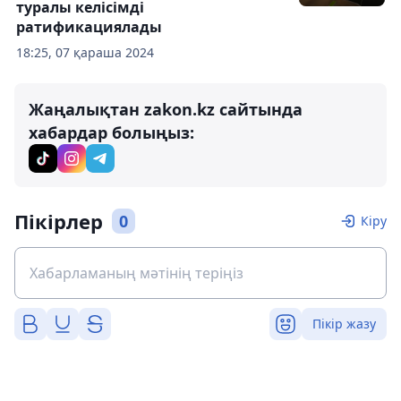
туралы келісімді
ратификациялады
18:25, 07 қараша 2024
Жаңалықтан zakon.kz сайтында
хабардар болыңыз:
Пікірлер
0
Кіру
Пікір жазу