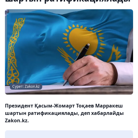
Сурет: Zakon.kz
Президент Қасым-Жомарт Тоқаев Марракеш
шартын ратификациялады, деп хабарлайды
Zakon.kz.