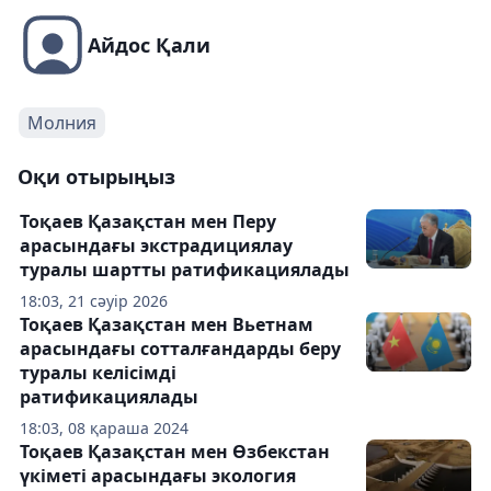
Айдос Қали
Молния
Оқи отырыңыз
Тоқаев Қазақстан мен Перу
арасындағы экстрадициялау
туралы шартты ратификациялады
18:03, 21 сәуір 2026
Тоқаев Қазақстан мен Вьетнам
арасындағы сотталғандарды беру
туралы келісімді
ратификациялады
18:03, 08 қараша 2024
Тоқаев Қазақстан мен Өзбекстан
үкіметі арасындағы экология