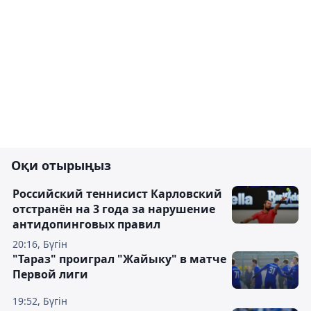
Оқи отырыңыз
Российский теннисист Карловский
отстранён на 3 года за нарушение
антидопинговых правил
20:16, Бүгін
"Тараз" проиграл "Жайыку" в матче
Первой лиги
19:52, Бүгін