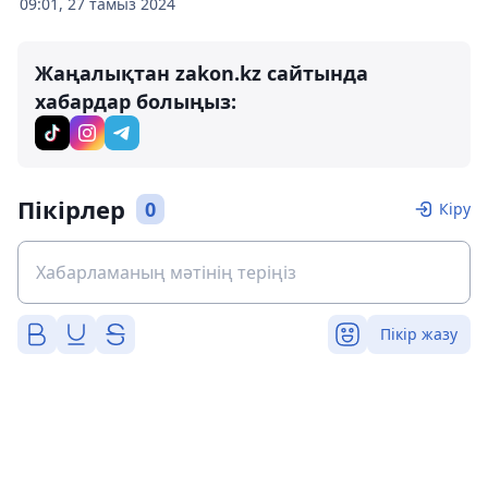
09:01, 27 тамыз 2024
Жаңалықтан zakon.kz сайтында
хабардар болыңыз:
Пікірлер
0
Кіру
Пікір жазу