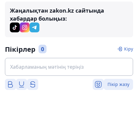
Жаңалықтан zakon.kz сайтында
хабардар болыңыз:
Пікірлер
0
Кіру
Пікір жазу