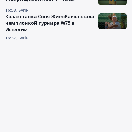
16:53, Бүгін
Казахстанка Соня Жиенбаева стала
чемпионкой турнира W75 в
Испании
16:37, Бүгін