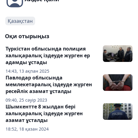
Қазақстан
Оқи отырыңыз
Түркістан облысында полиция
халықаралық іздеуде жүрген ер
адамды ұстады
14:43, 13 ақпан 2025
Павлодар облысында
мемлекетаралық іздеуде жүрген
ресейлік азамат ұсталды
09:40, 25 сәуір 2023
Шымкентте 8 жылдан бері
халықаралық іздеуде жүрген
азамат ұсталды
18:52, 18 қазан 2024