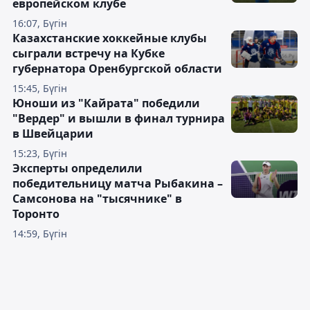
европейском клубе
16:07, Бүгін
Казахстанские хоккейные клубы
сыграли встречу на Кубке
губернатора Оренбургской области
15:45, Бүгін
Юноши из "Кайрата" победили
"Вердер" и вышли в финал турнира
в Швейцарии
15:23, Бүгін
Эксперты определили
победительницу матча Рыбакина –
Самсонова на "тысячнике" в
Торонто
14:59, Бүгін