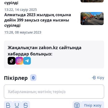
сүрілді
13:22, 14 сәуір 2025
Алматыда 2023 жылдың соңына
дейін 399 заңсыз сауда нысаны
сүріледі
15:28, 08 маусым 2023
Жаңалықтан zakon.kz сайтында
хабардар болыңыз:
Пікірлер
0
Кіру
Пікір жазу