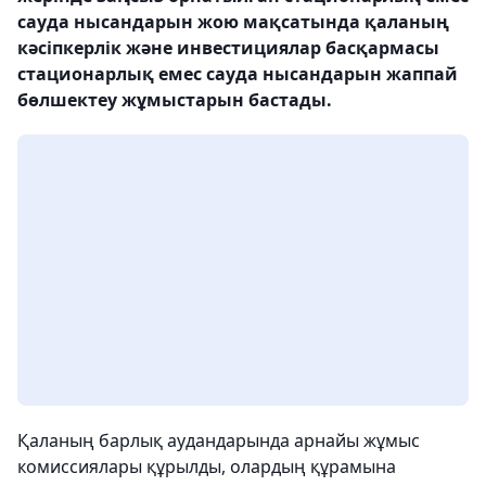
сауда нысандарын жою мақсатында қаланың
кәсіпкерлік және инвестициялар басқармасы
стационарлық емес сауда нысандарын жаппай
бөлшектеу жұмыстарын бастады.
Қаланың барлық аудандарында арнайы жұмыс
комиссиялары құрылды, олардың құрамына