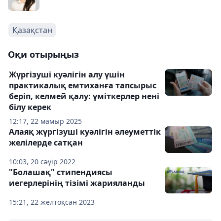
Қазақстан
Оқи отырыңыз
Жүргізуші куәлігін алу үшін
практикалық емтиханға тапсырыс
беріп, келмей қалу: үміткерлер нені
білу керек
12:17, 22 мамыр 2025
Алаяқ жүргізуші куәлігін әлеуметтік
желілерде сатқан
10:03, 20 сәуір 2022
"Болашақ" стипендиясы
иегерлерінің тізімі жарияланды
15:21, 22 желтоқсан 2023