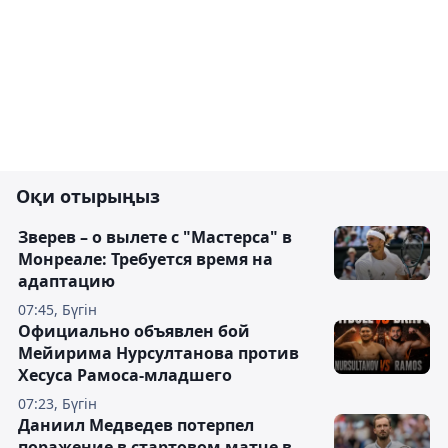
Оқи отырыңыз
Зверев – о вылете с "Мастерса" в
Монреале: Требуется время на
адаптацию
07:45, Бүгін
Официально объявлен бой
Мейирима Нурсултанова против
Хесуса Рамоса-младшего
07:23, Бүгін
Даниил Медведев потерпел
поражение в стартовом матче в