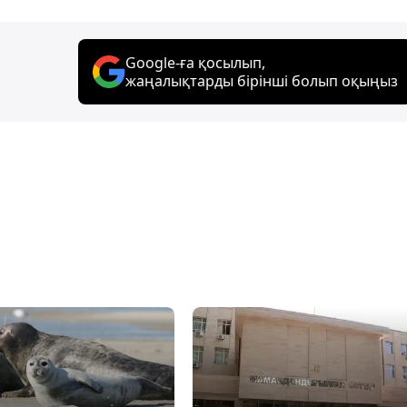
Google-ға қосылып,
жаңалықтарды бірінші болып оқыңыз