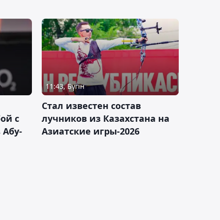
11:43, Бүгін
Стал известен состав
ой с
лучников из Казахстана на
 Абу-
Азиатские игры-2026