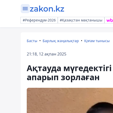
#Референдум-2026
#Қазақстан мақтанышы
Басты
Барлық жаңалықтар
Қоғам тынысы
21:18, 12 ақпан 2025
Ақтауда мүгедектігі
апарып зорлаған