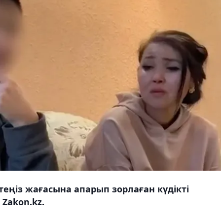
теңіз жағасына апарып зорлаған күдікті
 Zakon.kz.