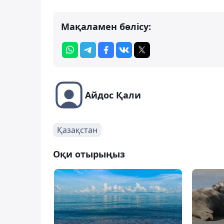
Мақаламен бөлісу:
Айдос Қали
Қазақстан
Оқи отырыңыз