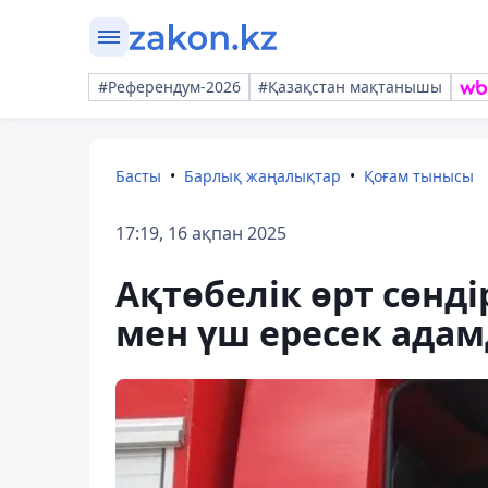
#Референдум-2026
#Қазақстан мақтанышы
Басты
Барлық жаңалықтар
Қоғам тынысы
17:19, 16 ақпан 2025
Ақтөбелік өрт сөнд
мен үш ересек ада