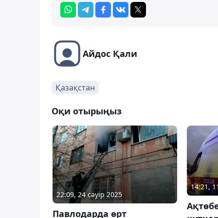
Айдос Қали
Қазақстан
Оқи отырыңыз
14:21, 
22:09, 24 сәуір 2025
Ақтөб
Павлодарда өрт