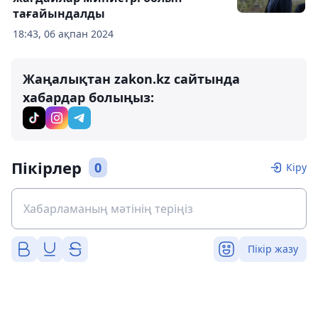
тағайындалды
18:43, 06 ақпан 2024
Жаңалықтан zakon.kz сайтында
хабардар болыңыз:
Пікірлер
0
Кіру
Пікір жазу