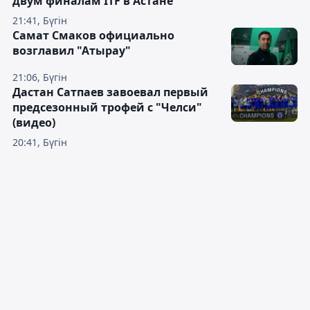
двум финалам ITF в Астане
21:41, Бүгін
Самат Смаков официально
возглавил "Атырау"
21:06, Бүгін
Дастан Сатпаев завоевал первый
предсезонный трофей с "Челси"
(видео)
20:41, Бүгін