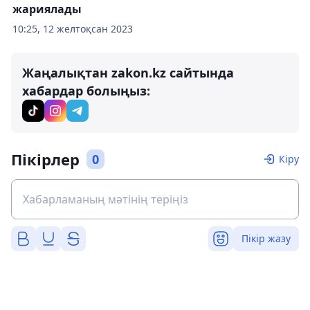
жариялады
10:25, 12 желтоқсан 2023
Жаңалықтан zakon.kz сайтында
хабардар болыңыз:
Пікірлер
0
Кіру
Пікір жазу