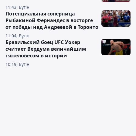
11:43, Бүгін
Потенциальная соперница
Рыбакиной Фернандес в восторге
от победы над Андреевой в Торонто
11:04, Бүгін
Бразильский боец UFC Уокер
считает Вердума величайшим
тяжеловесом в истории
10:19, Бүгін