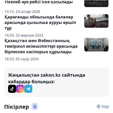
тікелей әуе рейсі іске қосылады
13:15, 23 шілде 2026
Қарағанды облысында балалар
арасында қызылша ауруы өршіп
тұр
14:29, 23 маусым 2023
Қазақстан мен Өзбекстанның
теміржол әкімшіліктері арасында
бірлескен кәсіпорын құрылады
18:33, 05 сәуір 2024
Жаңалықтан zakon.kz сайтында
хабардар болыңыз:
Пікірлер
0
Кіру