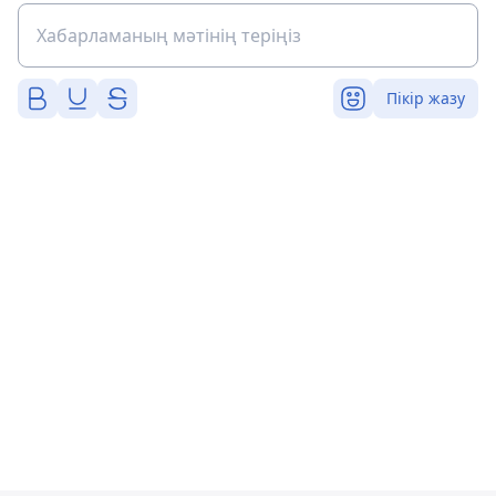
Пікір жазу