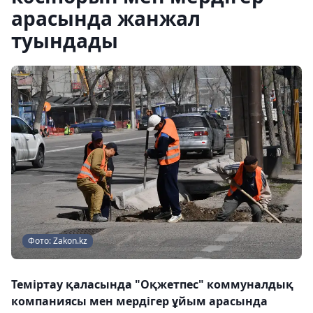
арасында жанжал
туындады
Фото: Zakon.kz
Теміртау қаласында "Оқжетпес" коммуналдық
компаниясы мен мердігер ұйым арасында