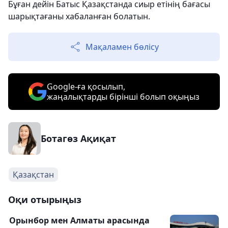
Бұған дейін Батыс Қазақстанда сиыр етінің бағасы
шарықтағаны хабаланған болатын.
Мақаламен бөлісу
Google-ға қосылып,
жаңалықтарды бірінші болып оқыңыз
Ботагөз Ақиқат
Қазақстан
Оқи отырыңыз
Орынбор мен Алматы арасында