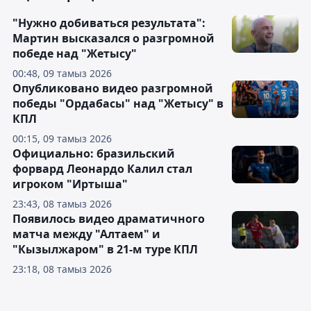
"Нужно добиваться результата":
Мартин высказался о разгромной
победе над "Жетысу"
00:48, 09 тамыз 2026
Опубликовано видео разгромной
победы "Ордабасы" над "Жетысу" в
КПЛ
00:15, 09 тамыз 2026
Официально: бразильский
форвард Леонардо Калил стал
игроком "Иртыша"
23:43, 08 тамыз 2026
Появилось видео драматичного
матча между "Алтаем" и
"Кызылжаром" в 21-м туре КПЛ
23:18, 08 тамыз 2026