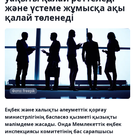
және үстеме жұмысқа ақы
қалай төленеді
Фото: freepik
Еңбек және халықты әлеуметтік қорғау
министрлігінің баспасөз қызметі қызықты
мәлімдеме жасады. Онда Мемлекеттік еңбек
инспекциясы комитетінің бас сарапшысы