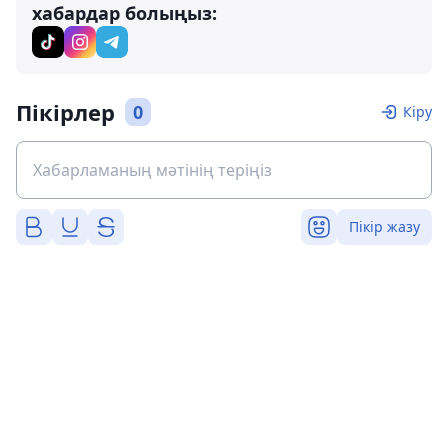
хабардар болыңыз:
Пікірлер
0
Кіру
Пікір жазу