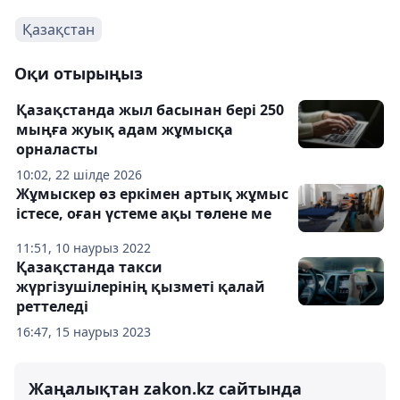
Қазақстан
Оқи отырыңыз
Қазақстанда жыл басынан бері 250
мыңға жуық адам жұмысқа
орналасты
10:02, 22 шілде 2026
Жұмыскер өз еркімен артық жұмыс
істесе, оған үстеме ақы төлене ме
11:51, 10 наурыз 2022
Қазақстанда такси
жүргізушілерінің қызметі қалай
реттеледі
16:47, 15 наурыз 2023
Жаңалықтан zakon.kz сайтында