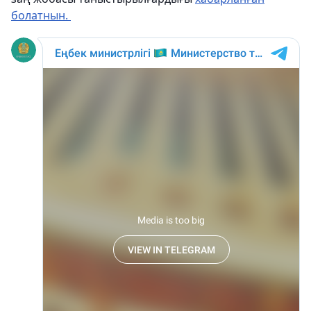
болатнын.