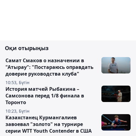
Оқи отырыңыз
Самат Смаков о назначении в
"Атырау": "Постараюсь оправдать
доверие руководства клуба"
10:53, Бүгін
История матчей Рыбакина –
Самсонова перед 1/8 финала в
Торонто
10:23, Бүгін
Казахстанец Курмангалиев
завоевал "золото" на турнире
серии WTT Youth Contender в США