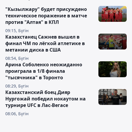
"Кызылжару" будет присуждено
техническое поражение в матче
против "Алтая" в КПЛ
09:15, Бүгін
Казахстанец Сажнев вышел в
финал ЧМ по лёгкой атлетике в
метании диска в США
08:54, Бүгін
Арина Соболенко неожиданно
проиграла в 1/8 финала
"тысячника" в Торонто
08:29, Бүгін
Казахстанский боец Дияр
Нургожай победил нокаутом на
турнире UFC в Лас-Вегасе
08:06, Бүгін