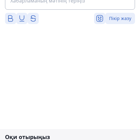
Пікір жазу
Оқи отырыңыз