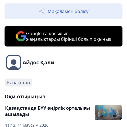
Мақаламен бөлісу
Google-ға қосылып,
жаңалықтарды бірінші болып оқыңыз
Айдос Қали
Қазақстан
Оқи отырыңыз
Қазақстанда БҰҰ өңірлік орталығы
ашылады
11:13, 11 маусым 2026