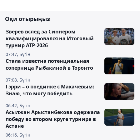
Оқи отырыңыз
Зверев вслед за Синнером
квалифицировался на Итоговый
турнир ATP-2026
07:47, Бүгін
Cтала известна потенциальная
соперница Рыбакиной в Торонто
07:08, Бүгін
Гэрри – о поединке с Махачевым:
Знаю, что могу победить
06:42, Бүгін
Асылжан Арыстанбекова одержала
победу во втором круге турнира в
Астане
06:16, Бүгін