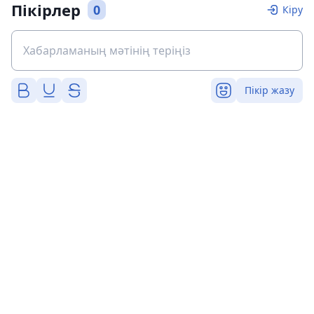
Пікірлер
0
Кіру
Пікір жазу