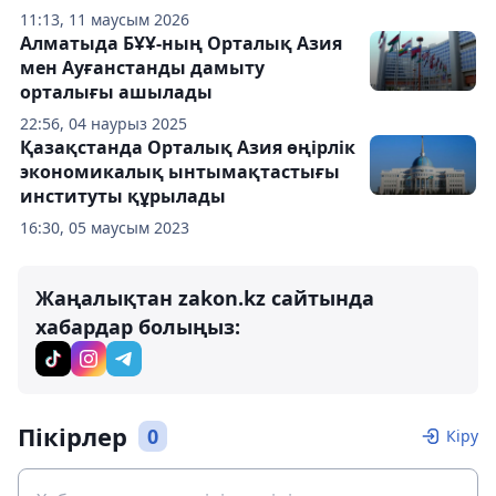
11:13, 11 маусым 2026
Алматыда БҰҰ-ның Орталық Азия
мен Ауғанстанды дамыту
орталығы ашылады
22:56, 04 наурыз 2025
Қазақстанда Орталық Азия өңірлік
экономикалық ынтымақтастығы
институты құрылады
16:30, 05 маусым 2023
Жаңалықтан zakon.kz сайтында
хабардар болыңыз:
Пікірлер
0
Кіру