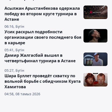
Асылжан Арыстанбекова одержала
победу во втором круге турнира в
Астане
06:16, Бүгін
Усик раскрыл подробности
организации своего последнего боя
в карьере
05:41, Бүгін
Дамир Жалгасбай вышел в
четвертьфинал турнира в Астане
05:27, Бүгін
Шара Буллет проведёт схватку по
вольной борьбе с обидчиком Куата
Хамитова
04:58, 08 тамыз 2026